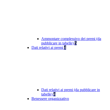
Ammontare complessivo dei premi (da
pubblicare in tabelle)
5
Dati relativi ai premi
4
Dati relativi ai premi (da pubblicare in
tabelle)
4
Benessere organizzativo