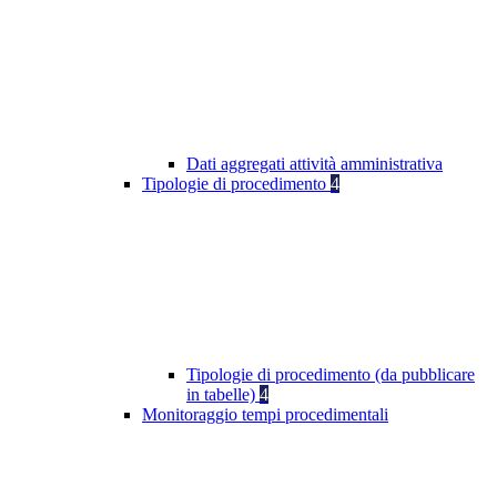
Dati aggregati attività amministrativa
Tipologie di procedimento
4
Tipologie di procedimento (da pubblicare
in tabelle)
4
Monitoraggio tempi procedimentali