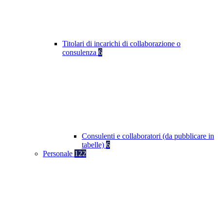
Titolari di incarichi di collaborazione o
consulenza
6
Consulenti e collaboratori (da pubblicare in
tabelle)
6
Personale
122