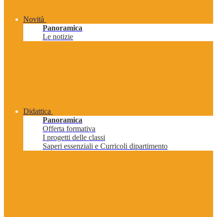
Novità
Panoramica
Le notizie
Didattica
Panoramica
Offerta formativa
I progetti delle classi
Saperi essenziali e Curricoli dipartimento