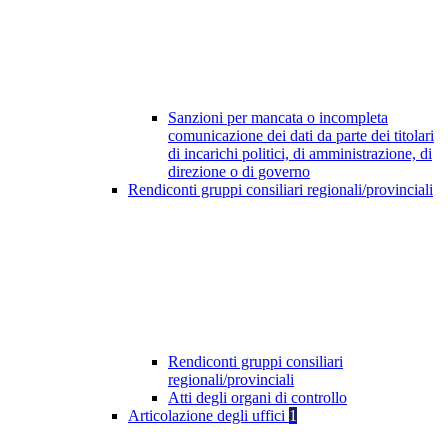
Sanzioni per mancata o incompleta
comunicazione dei dati da parte dei titolari
di incarichi politici, di amministrazione, di
direzione o di governo
Rendiconti gruppi consiliari regionali/provinciali
Rendiconti gruppi consiliari
regionali/provinciali
Atti degli organi di controllo
Articolazione degli uffici
1