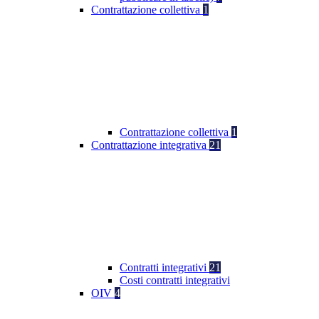
Contrattazione collettiva
1
Contrattazione collettiva
1
Contrattazione integrativa
21
Contratti integrativi
21
Costi contratti integrativi
OIV
4