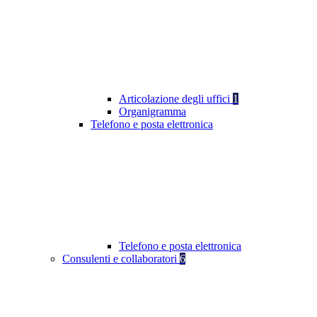
Articolazione degli uffici
1
Organigramma
Telefono e posta elettronica
Telefono e posta elettronica
Consulenti e collaboratori
6