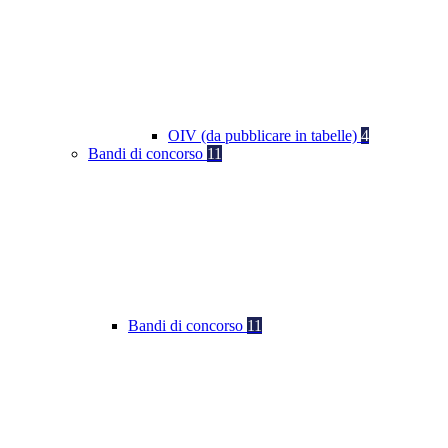
OIV (da pubblicare in tabelle)
4
Bandi di concorso
11
Bandi di concorso
11