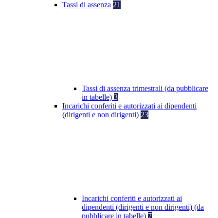
Tassi di assenza
21
Tassi di assenza trimestrali (da pubblicare
in tabelle)
3
Incarichi conferiti e autorizzati ai dipendenti
(dirigenti e non dirigenti)
23
Incarichi conferiti e autorizzati ai
dipendenti (dirigenti e non dirigenti) (da
pubblicare in tabelle)
7