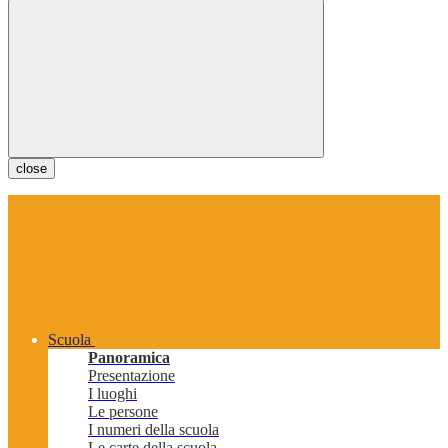
close
Scuola
Panoramica
Presentazione
I luoghi
Le persone
I numeri della scuola
Le carte della scuola