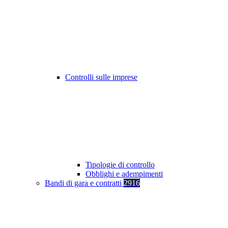
Controlli sulle imprese
Tipologie di controllo
Obblighi e adempimenti
Bandi di gara e contratti
2916