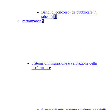
Bandi di concorso (da pubblicare in
tabelle)
11
Performance
9
Sistema di misurazione e valutazione della
performance
Sistema di misurazione e valutazione della