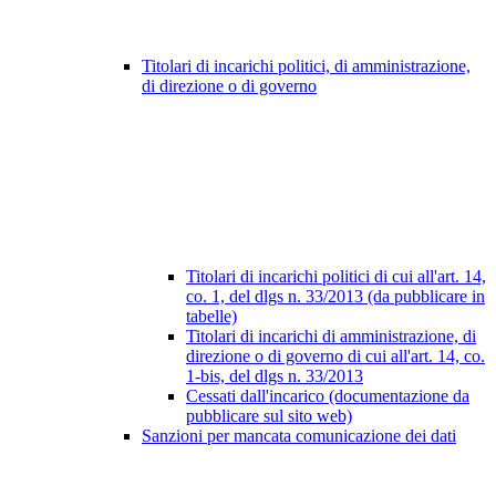
Titolari di incarichi politici, di amministrazione,
di direzione o di governo
Titolari di incarichi politici di cui all'art. 14,
co. 1, del dlgs n. 33/2013 (da pubblicare in
tabelle)
Titolari di incarichi di amministrazione, di
direzione o di governo di cui all'art. 14, co.
1-bis, del dlgs n. 33/2013
Cessati dall'incarico (documentazione da
pubblicare sul sito web)
Sanzioni per mancata comunicazione dei dati