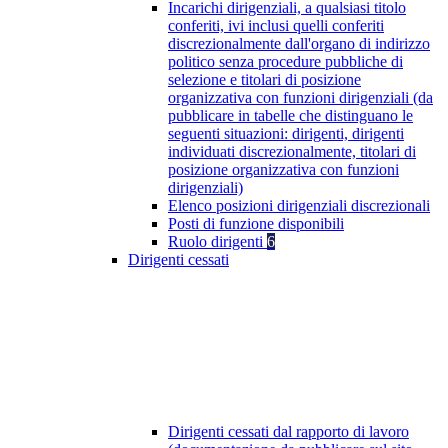
Incarichi dirigenziali, a qualsiasi titolo
conferiti, ivi inclusi quelli conferiti
discrezionalmente dall'organo di indirizzo
politico senza procedure pubbliche di
selezione e titolari di posizione
organizzativa con funzioni dirigenziali (da
pubblicare in tabelle che distinguano le
seguenti situazioni: dirigenti, dirigenti
individuati discrezionalmente, titolari di
posizione organizzativa con funzioni
dirigenziali)
Elenco posizioni dirigenziali discrezionali
Posti di funzione disponibili
Ruolo dirigenti
6
Dirigenti cessati
Dirigenti cessati dal rapporto di lavoro