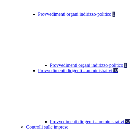
Provvedimenti organi indirizzo-politico
1
Provvedimenti organi indirizzo-politico
1
Provvedimenti dirigenti - amministrativi
92
Provvedimenti dirigenti - amministrativi
32
Controlli sulle imprese