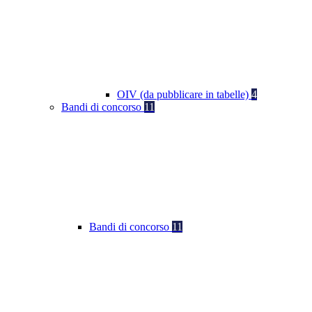
OIV (da pubblicare in tabelle)
4
Bandi di concorso
11
Bandi di concorso
11