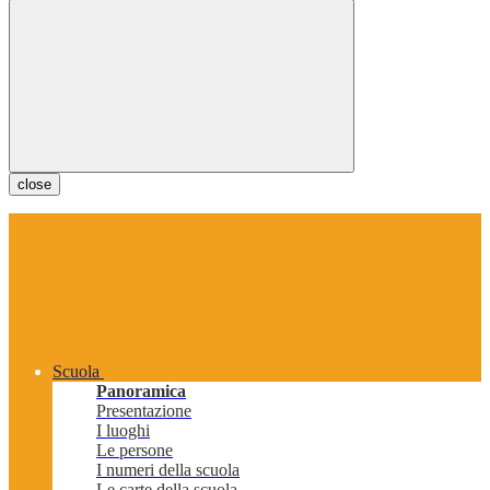
close
Scuola
Panoramica
Presentazione
I luoghi
Le persone
I numeri della scuola
Le carte della scuola