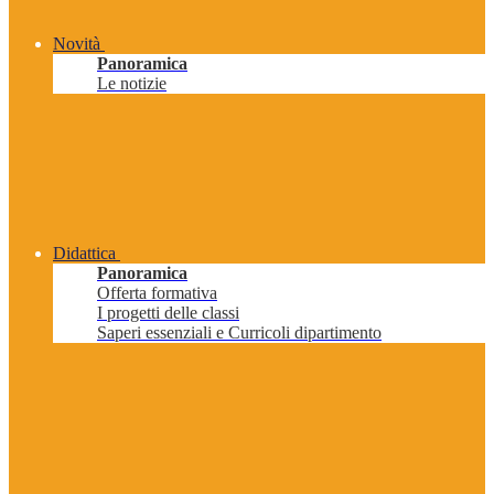
Novità
Panoramica
Le notizie
Didattica
Panoramica
Offerta formativa
I progetti delle classi
Saperi essenziali e Curricoli dipartimento