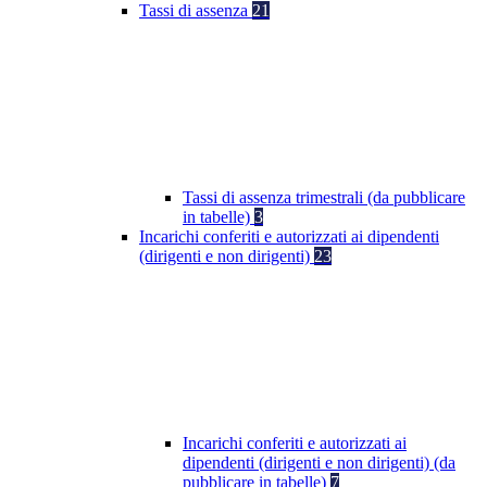
Tassi di assenza
21
Tassi di assenza trimestrali (da pubblicare
in tabelle)
3
Incarichi conferiti e autorizzati ai dipendenti
(dirigenti e non dirigenti)
23
Incarichi conferiti e autorizzati ai
dipendenti (dirigenti e non dirigenti) (da
pubblicare in tabelle)
7