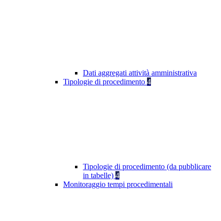
Dati aggregati attività amministrativa
Tipologie di procedimento
4
Tipologie di procedimento (da pubblicare
in tabelle)
4
Monitoraggio tempi procedimentali