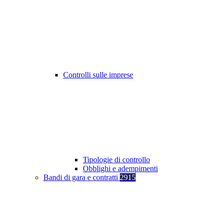
Controlli sulle imprese
Tipologie di controllo
Obblighi e adempimenti
Bandi di gara e contratti
2915