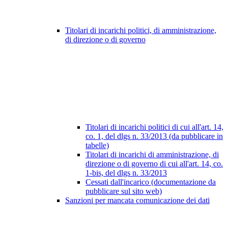
Titolari di incarichi politici, di amministrazione,
di direzione o di governo
Titolari di incarichi politici di cui all'art. 14,
co. 1, del dlgs n. 33/2013 (da pubblicare in
tabelle)
Titolari di incarichi di amministrazione, di
direzione o di governo di cui all'art. 14, co.
1-bis, del dlgs n. 33/2013
Cessati dall'incarico (documentazione da
pubblicare sul sito web)
Sanzioni per mancata comunicazione dei dati