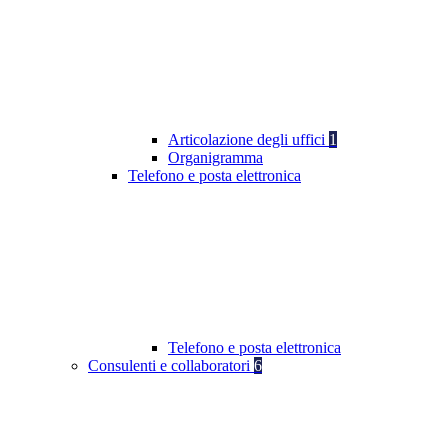
Articolazione degli uffici
1
Organigramma
Telefono e posta elettronica
Telefono e posta elettronica
Consulenti e collaboratori
6