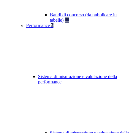
Bandi di concorso (da pubblicare in
tabelle)
11
Performance
9
Sistema di misurazione e valutazione della
performance
Sistema di misurazione e valutazione della