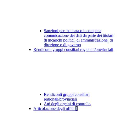
Sanzioni per mancata o incompleta
comunicazione dei dati da parte dei titolari
di incarichi politici, di amministrazione, di
direzione o di governo
Rendiconti gruppi consiliari regionali/provinciali
Rendiconti gruppi consiliari
regionali/provinciali
Atti degli organi di controllo
Articolazione degli uffici
1