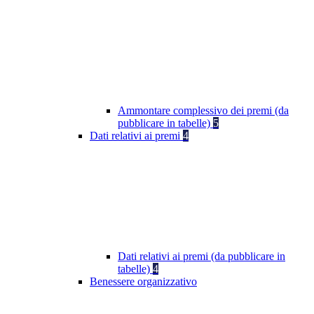
Ammontare complessivo dei premi (da
pubblicare in tabelle)
5
Dati relativi ai premi
4
Dati relativi ai premi (da pubblicare in
tabelle)
4
Benessere organizzativo