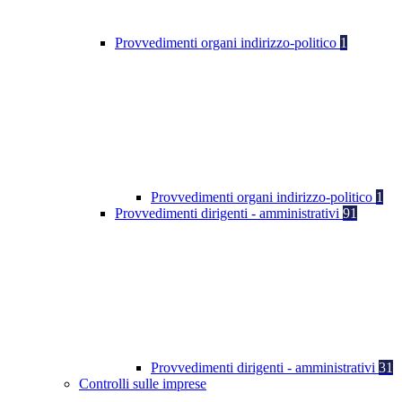
Provvedimenti organi indirizzo-politico
1
Provvedimenti organi indirizzo-politico
1
Provvedimenti dirigenti - amministrativi
91
Provvedimenti dirigenti - amministrativi
31
Controlli sulle imprese