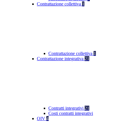
Contrattazione collettiva
1
Contrattazione collettiva
1
Contrattazione integrativa
21
Contratti integrativi
21
Costi contratti integrativi
OIV
4