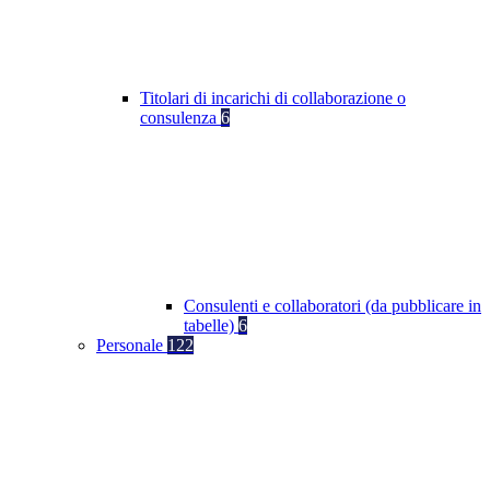
Titolari di incarichi di collaborazione o
consulenza
6
Consulenti e collaboratori (da pubblicare in
tabelle)
6
Personale
122