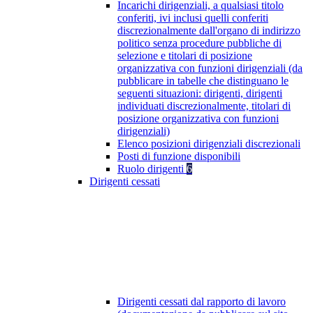
Incarichi dirigenziali, a qualsiasi titolo
conferiti, ivi inclusi quelli conferiti
discrezionalmente dall'organo di indirizzo
politico senza procedure pubbliche di
selezione e titolari di posizione
organizzativa con funzioni dirigenziali (da
pubblicare in tabelle che distinguano le
seguenti situazioni: dirigenti, dirigenti
individuati discrezionalmente, titolari di
posizione organizzativa con funzioni
dirigenziali)
Elenco posizioni dirigenziali discrezionali
Posti di funzione disponibili
Ruolo dirigenti
6
Dirigenti cessati
Dirigenti cessati dal rapporto di lavoro