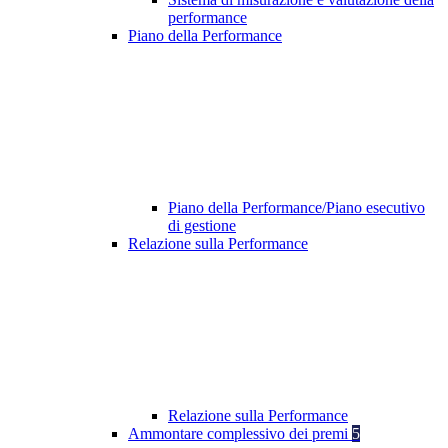
performance
Piano della Performance
Piano della Performance/Piano esecutivo
di gestione
Relazione sulla Performance
Relazione sulla Performance
Ammontare complessivo dei premi
5