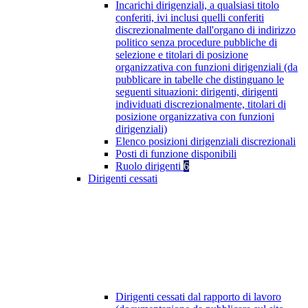
Incarichi dirigenziali, a qualsiasi titolo
conferiti, ivi inclusi quelli conferiti
discrezionalmente dall'organo di indirizzo
politico senza procedure pubbliche di
selezione e titolari di posizione
organizzativa con funzioni dirigenziali (da
pubblicare in tabelle che distinguano le
seguenti situazioni: dirigenti, dirigenti
individuati discrezionalmente, titolari di
posizione organizzativa con funzioni
dirigenziali)
Elenco posizioni dirigenziali discrezionali
Posti di funzione disponibili
Ruolo dirigenti
6
Dirigenti cessati
Dirigenti cessati dal rapporto di lavoro