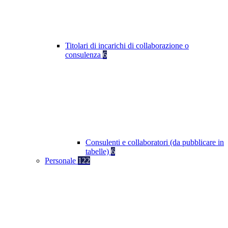
Titolari di incarichi di collaborazione o
consulenza
6
Consulenti e collaboratori (da pubblicare in
tabelle)
6
Personale
122