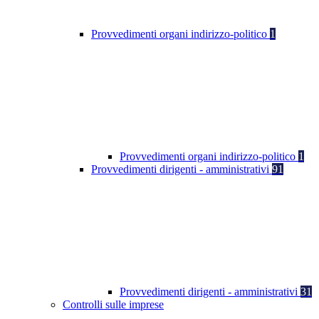
Provvedimenti organi indirizzo-politico
1
Provvedimenti organi indirizzo-politico
1
Provvedimenti dirigenti - amministrativi
91
Provvedimenti dirigenti - amministrativi
31
Controlli sulle imprese