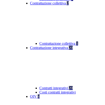
Contrattazione collettiva
2
Contrattazione collettiva
1
Contrattazione integrativa
20
Contratti integrativi
20
Costi contratti integrativi
OIV
4