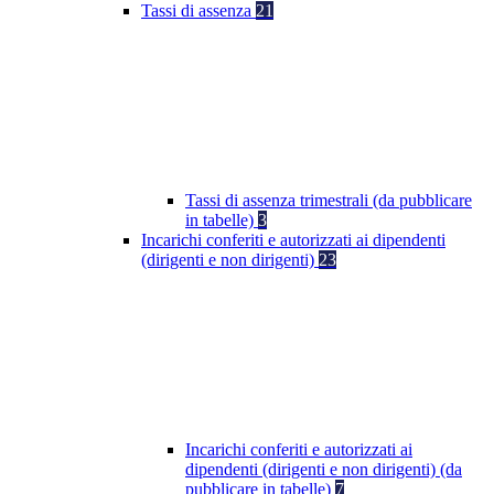
Tassi di assenza
21
Tassi di assenza trimestrali (da pubblicare
in tabelle)
3
Incarichi conferiti e autorizzati ai dipendenti
(dirigenti e non dirigenti)
23
Incarichi conferiti e autorizzati ai
dipendenti (dirigenti e non dirigenti) (da
pubblicare in tabelle)
7