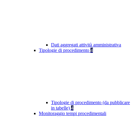
Dati aggregati attività amministrativa
Tipologie di procedimento
4
Tipologie di procedimento (da pubblicare
in tabelle)
4
Monitoraggio tempi procedimentali