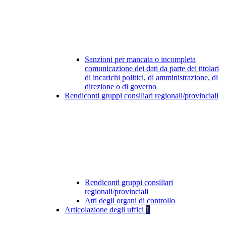
Sanzioni per mancata o incompleta
comunicazione dei dati da parte dei titolari
di incarichi politici, di amministrazione, di
direzione o di governo
Rendiconti gruppi consiliari regionali/provinciali
Rendiconti gruppi consiliari
regionali/provinciali
Atti degli organi di controllo
Articolazione degli uffici
1