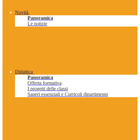
Novità
Panoramica
Le notizie
Didattica
Panoramica
Offerta formativa
I progetti delle classi
Saperi essenziali e Curricoli dipartimento