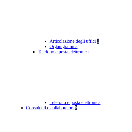
Articolazione degli uffici
1
Organigramma
Telefono e posta elettronica
Telefono e posta elettronica
Consulenti e collaboratori
6