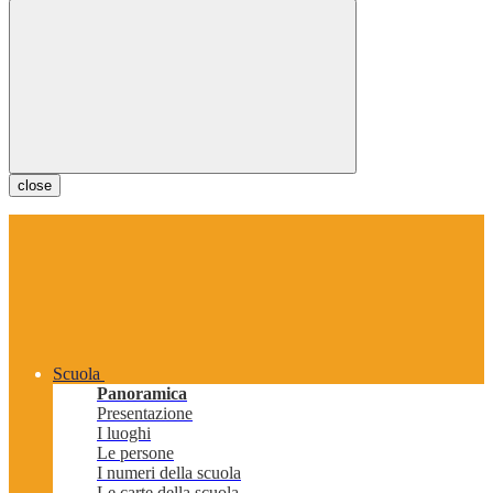
close
Scuola
Panoramica
Presentazione
I luoghi
Le persone
I numeri della scuola
Le carte della scuola