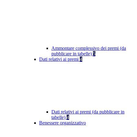
Ammontare complessivo dei premi (da
pubblicare in tabelle)
5
Dati relativi ai premi
4
Dati relativi ai premi (da pubblicare in
tabelle)
4
Benessere organizzativo