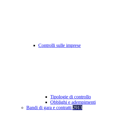
Controlli sulle imprese
Tipologie di controllo
Obblighi e adempimenti
Bandi di gara e contratti
2913