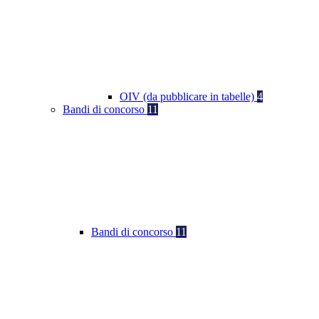
OIV (da pubblicare in tabelle)
4
Bandi di concorso
11
Bandi di concorso
11