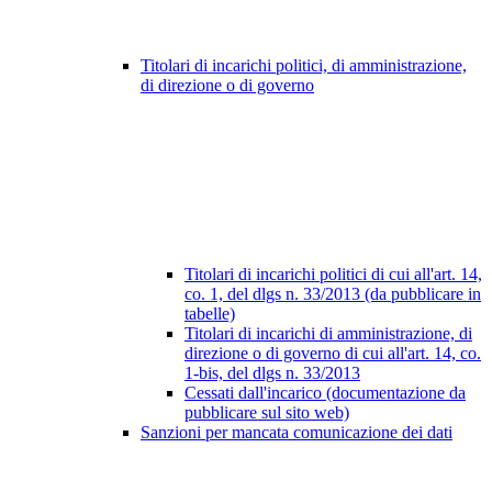
Titolari di incarichi politici, di amministrazione,
di direzione o di governo
Titolari di incarichi politici di cui all'art. 14,
co. 1, del dlgs n. 33/2013 (da pubblicare in
tabelle)
Titolari di incarichi di amministrazione, di
direzione o di governo di cui all'art. 14, co.
1-bis, del dlgs n. 33/2013
Cessati dall'incarico (documentazione da
pubblicare sul sito web)
Sanzioni per mancata comunicazione dei dati