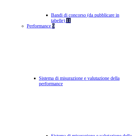
Bandi di concorso (da pubblicare in
tabelle)
11
Performance
9
Sistema di misurazione e valutazione della
performance
Sistema di misurazione e valutazione della