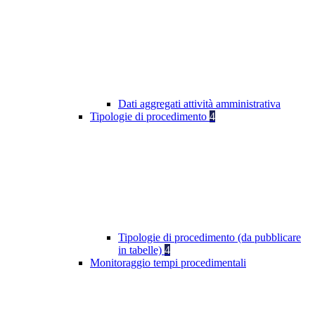
Dati aggregati attività amministrativa
Tipologie di procedimento
4
Tipologie di procedimento (da pubblicare
in tabelle)
4
Monitoraggio tempi procedimentali