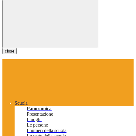
close
Scuola
Panoramica
Presentazione
I luoghi
Le persone
I numeri della scuola
Le carte della scuola