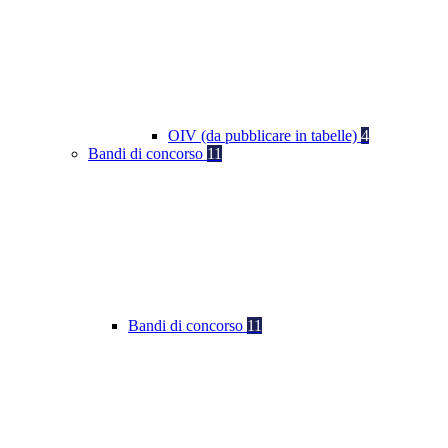
OIV (da pubblicare in tabelle)
4
Bandi di concorso
11
Bandi di concorso
11