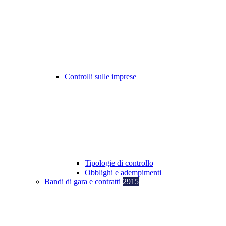
Controlli sulle imprese
Tipologie di controllo
Obblighi e adempimenti
Bandi di gara e contratti
2915