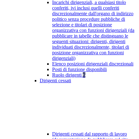
Incarichi dirigenziali, a qualsiasi titolo
conferiti, ivi inclusi quelli conferiti
discrezionalmente dall'organo di indirizzo
politico senza procedure pubbliche di
selezione e titolari di posizione
organizzativa con funzioni dirigenziali (da
pubblicare in tabelle che distinguano le
seguenti situazioni: dirigenti, dirigenti
individuati discrezionalmente, titolari di
posizione organizzativa con funzioni
dirigenziali)
Elenco posizioni dirigenziali discrezionali
Posti di funzione disponibili
Ruolo dirigenti
6
Dirigenti cessati
Dirigenti cessati dal rapporto di lavoro