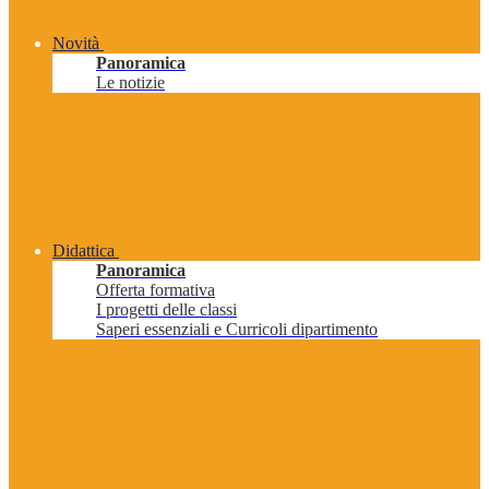
Novità
Panoramica
Le notizie
Didattica
Panoramica
Offerta formativa
I progetti delle classi
Saperi essenziali e Curricoli dipartimento