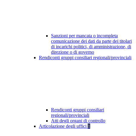
Sanzioni per mancata o incompleta
comunicazione dei dati da parte dei titolari
di incarichi politici, di amministrazione, di
direzione o di governo
Rendiconti gruppi consiliari regionali/provinciali
Rendiconti gruppi consiliari
regionali/provinciali
Atti degli organi di controllo
Articolazione degli uffici
1