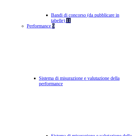
Bandi di concorso (da pubblicare in
tabelle)
11
Performance
9
Sistema di misurazione e valutazione della
performance
Sistema di misurazione e valutazione della