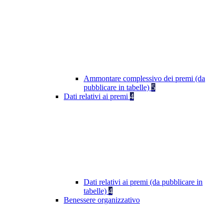
Ammontare complessivo dei premi (da
pubblicare in tabelle)
5
Dati relativi ai premi
4
Dati relativi ai premi (da pubblicare in
tabelle)
4
Benessere organizzativo