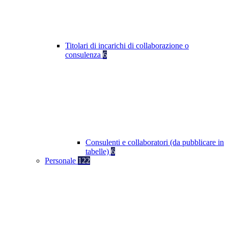
Titolari di incarichi di collaborazione o
consulenza
6
Consulenti e collaboratori (da pubblicare in
tabelle)
6
Personale
122