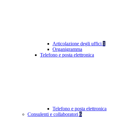
Articolazione degli uffici
1
Organigramma
Telefono e posta elettronica
Telefono e posta elettronica
Consulenti e collaboratori
6