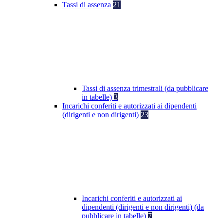
Tassi di assenza
21
Tassi di assenza trimestrali (da pubblicare
in tabelle)
3
Incarichi conferiti e autorizzati ai dipendenti
(dirigenti e non dirigenti)
23
Incarichi conferiti e autorizzati ai
dipendenti (dirigenti e non dirigenti) (da
pubblicare in tabelle)
7