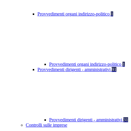
Provvedimenti organi indirizzo-politico
1
Provvedimenti organi indirizzo-politico
1
Provvedimenti dirigenti - amministrativi
91
Provvedimenti dirigenti - amministrativi
31
Controlli sulle imprese