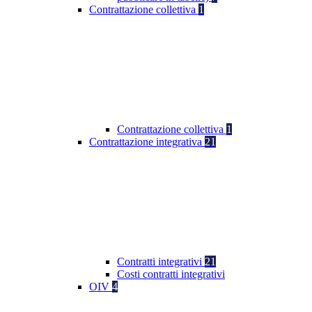
Contrattazione collettiva
1
Contrattazione collettiva
1
Contrattazione integrativa
21
Contratti integrativi
21
Costi contratti integrativi
OIV
4