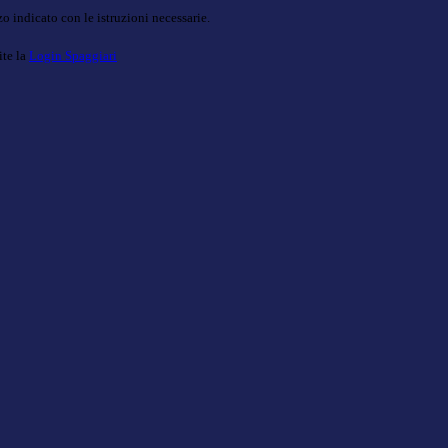
o indicato con le istruzioni necessarie.
ite la
Login Spaggiari