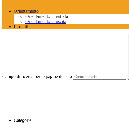
Orientamento
Orientamento in entrata
Orientamento in uscita
Info utili
Campo di ricerca per le pagine del sito
Categorie