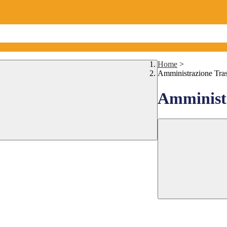
Home
>
Amministrazione Tra
Amministr