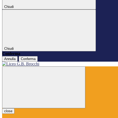
Chiudi
Chiudi
Conferma
Annulla
Conferma
close