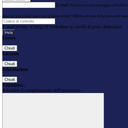
E-mail
Verrà inviato un messaggio all'indirizz
Non hai una e-mail associata al nome utente? Effettua il reset della password tram
E-mail inviata, si prega di controllare la casella di posta elettronica!
Errore
Chiudi
Successo
Chiudi
Informazione
Chiudi
Attendere...
Attendere il completamento dell'operazione...