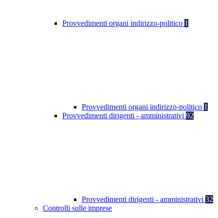
Provvedimenti organi indirizzo-politico
1
Provvedimenti organi indirizzo-politico
1
Provvedimenti dirigenti - amministrativi
92
Provvedimenti dirigenti - amministrativi
32
Controlli sulle imprese