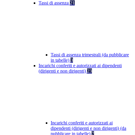
Tassi di assenza
21
Tassi di assenza trimestrali (da pubblicare
in tabelle)
3
Incarichi conferiti e autorizzati ai dipendenti
(dirigenti e non dirigenti)
23
Incarichi conferiti e autorizzati ai
dipendenti (dirigenti e non dirigenti) (da
pubblicare in tabelle)
7