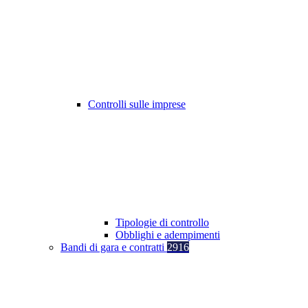
Controlli sulle imprese
Tipologie di controllo
Obblighi e adempimenti
Bandi di gara e contratti
2916