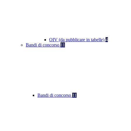
OIV (da pubblicare in tabelle)
4
Bandi di concorso
11
Bandi di concorso
11