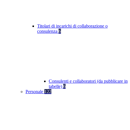
Titolari di incarichi di collaborazione o
consulenza
6
Consulenti e collaboratori (da pubblicare in
tabelle)
6
Personale
122