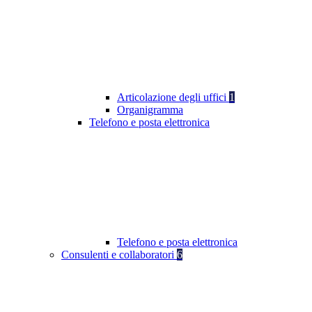
Articolazione degli uffici
1
Organigramma
Telefono e posta elettronica
Telefono e posta elettronica
Consulenti e collaboratori
6