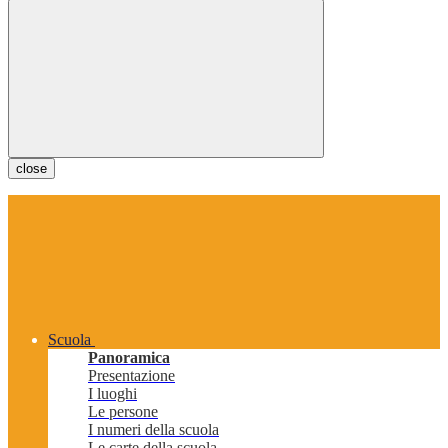
close
Scuola
Panoramica
Presentazione
I luoghi
Le persone
I numeri della scuola
Le carte della scuola