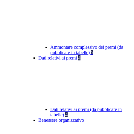
Ammontare complessivo dei premi (da
pubblicare in tabelle)
5
Dati relativi ai premi
4
Dati relativi ai premi (da pubblicare in
tabelle)
4
Benessere organizzativo