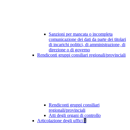
Sanzioni per mancata o incompleta
comunicazione dei dati da parte dei titolari
di incarichi politici, di amministrazione, di
direzione o di governo
Rendiconti gruppi consiliari regionali/provinciali
Rendiconti gruppi consiliari
regionali/provinciali
Atti degli organi di controllo
Articolazione degli uffici
1