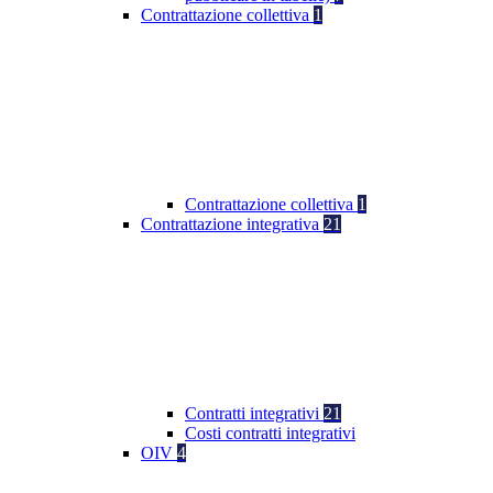
Contrattazione collettiva
1
Contrattazione collettiva
1
Contrattazione integrativa
21
Contratti integrativi
21
Costi contratti integrativi
OIV
4