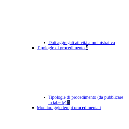
Dati aggregati attività amministrativa
Tipologie di procedimento
4
Tipologie di procedimento (da pubblicare
in tabelle)
4
Monitoraggio tempi procedimentali