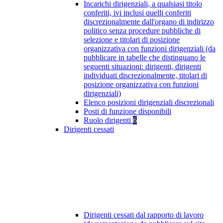
Incarichi dirigenziali, a qualsiasi titolo
conferiti, ivi inclusi quelli conferiti
discrezionalmente dall'organo di indirizzo
politico senza procedure pubbliche di
selezione e titolari di posizione
organizzativa con funzioni dirigenziali (da
pubblicare in tabelle che distinguano le
seguenti situazioni: dirigenti, dirigenti
individuati discrezionalmente, titolari di
posizione organizzativa con funzioni
dirigenziali)
Elenco posizioni dirigenziali discrezionali
Posti di funzione disponibili
Ruolo dirigenti
6
Dirigenti cessati
Dirigenti cessati dal rapporto di lavoro