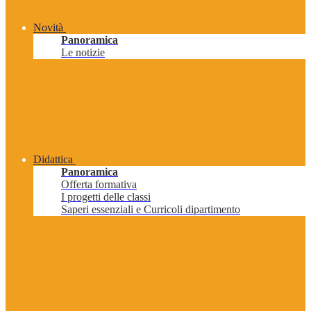
Novità
Panoramica
Le notizie
Didattica
Panoramica
Offerta formativa
I progetti delle classi
Saperi essenziali e Curricoli dipartimento