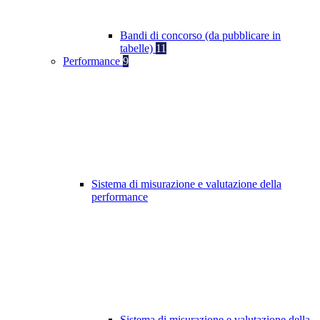
Bandi di concorso (da pubblicare in
tabelle)
11
Performance
9
Sistema di misurazione e valutazione della
performance
Sistema di misurazione e valutazione della